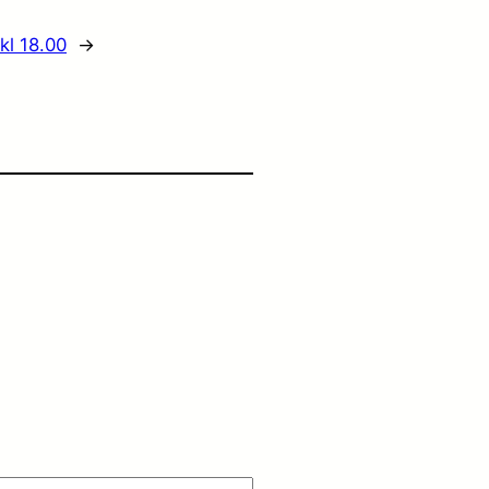
kl 18.00
→