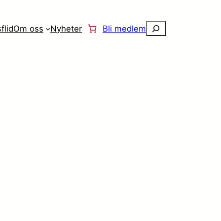
Søk
flid
Om oss
Nyheter
Bli medlem