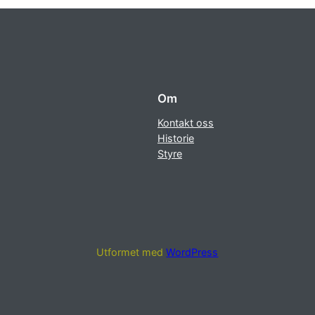
Om
Kontakt oss
Historie
Styre
Utformet med
WordPress