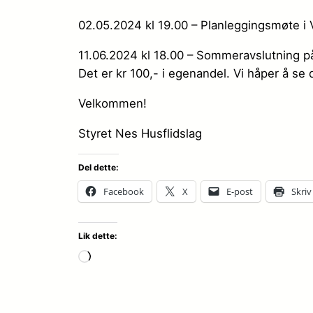
02.05.2024 kl 19.00 – Planleggingsmøte i 
11.06.2024 kl 18.00 – Sommeravslutning på 
Det er kr 100,- i egenandel. Vi håper å se 
Velkommen!
Styret Nes Husflidslag
Del dette:
Facebook
X
E-post
Skriv
Lik dette:
Laster
inn…