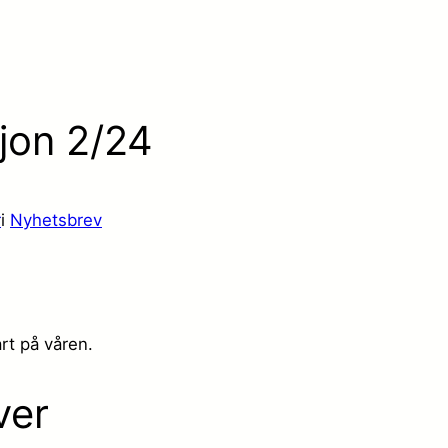
jon 2/24
r
i
Nyhetsbrev
rt på våren.
ver