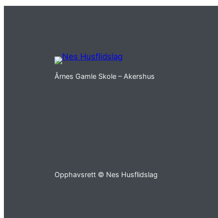
Årnes Gamle Skole – Akershus
Opphavsrett © Nes Husflidslag