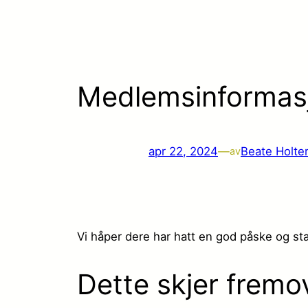
Medlemsinformas
apr 22, 2024
—
Beate Holte
av
Vi håper dere har hatt en god påske og sta
Dette skjer fremo