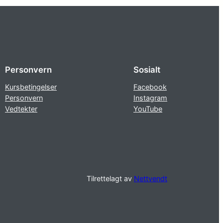
Personvern
Sosialt
Kursbetingelser
Facebook
Personvern
Instagram
Vedtekter
YouTube
Tilrettelagt av
Nettvendt