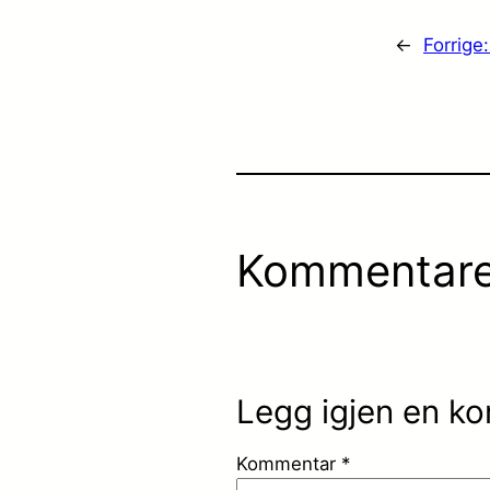
←
Forrige
Kommentare
Legg igjen en k
Kommentar
*