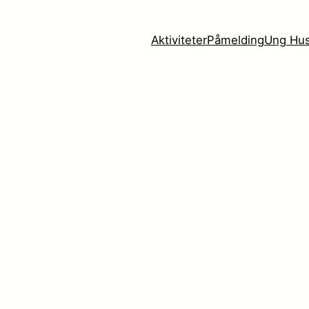
Aktiviteter
Påmelding
Ung Hus