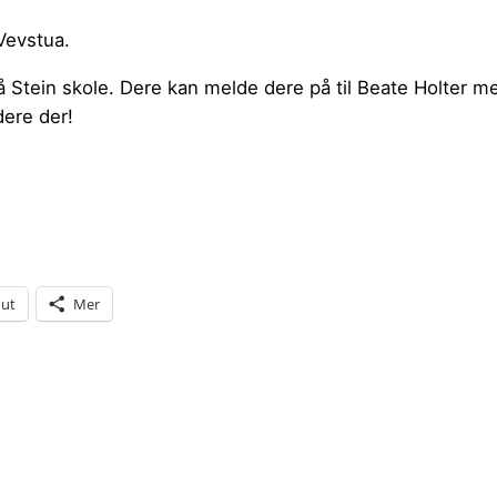
Vevstua.
Stein skole. Dere kan melde dere på til Beate Holter med 
dere der!
 ut
Mer