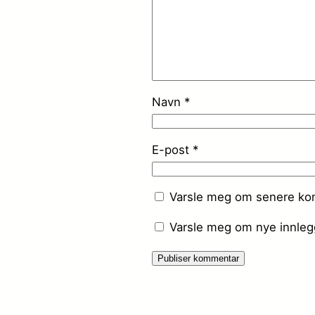
Navn
*
E-post
*
Varsle meg om senere kom
Varsle meg om nye innlegg