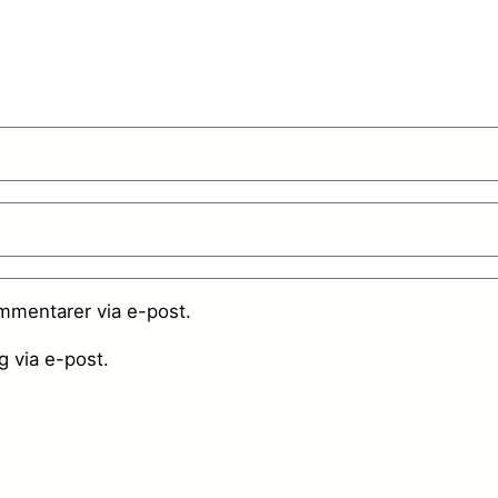
mentarer via e-post.
 via e-post.